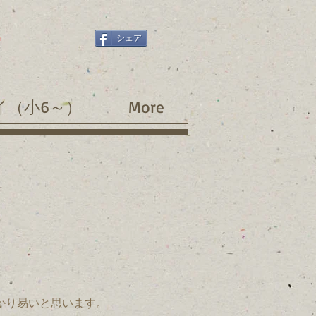
2
シェア
イ（小6～）
More
かり易いと思います。