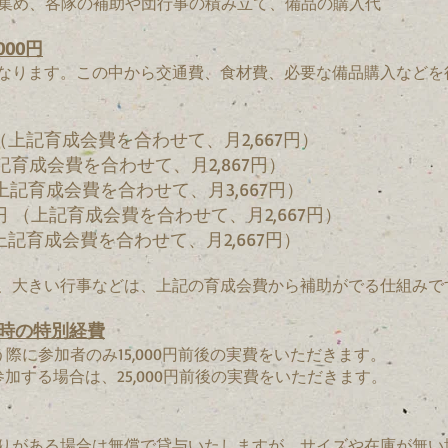
で集め、各隊の補助や団行事の積み立て、備品の購入代
000円
なります。この中から交通費、食材費、必要な備品購入などを
円（上記育成会費を合わせて、月2,667円）
上記育成会費を合わせて、月2,867円）
（上記育成会費を合わせて、月3,667円）
円 （上記育成会費を合わせて、月2,667円）
上記育成会費を合わせて、月2,667円）
、大きい行事などは、上記の育成会費から補助がでる仕組みで
時の特別経費
う際に参加者のみ15,000円前後の実費をいただきます。
参加する場合は、25,000円前後の実費をいただきます。
りがある場合は無償で貸与いたしますが、サイズや在庫が無い