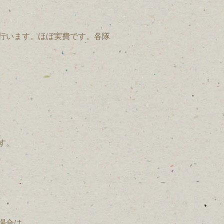
行います。ほぼ実費です。各隊
す。
場合は