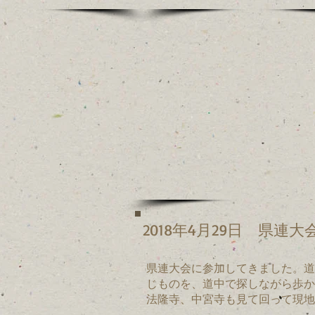
2018年4月29日
県連大会
県連大会に参加してきました。道
じものを、道中で探しながら歩か
法隆寺、中宮寺も見て回って現