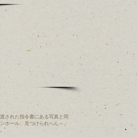
渡された指令書にある写真と同
ンホール、見つけられへん～」
。