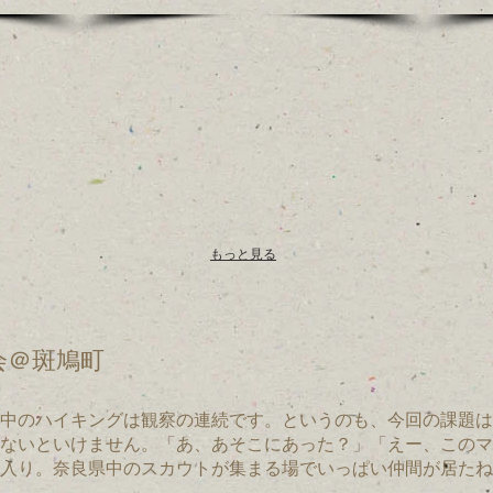
もっと見る
＠斑鳩町
中のハイキングは観察の連続です。というのも、今回の課題は
ないといけません。「あ、あそこにあった？」「えー、このマ
地入り。奈良県中のスカウトが集まる場でいっぱい仲間が居たね