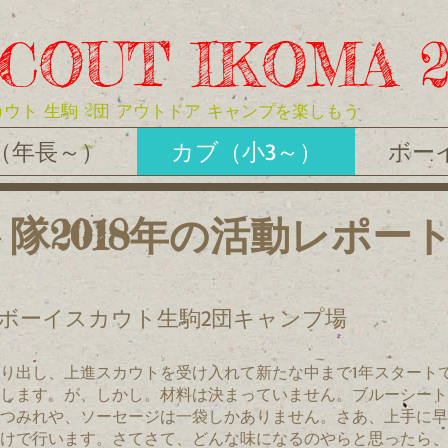
COUT IKOMA 
ウト 生駒 2団 アウトドア キャンプを楽しもう
（年長～）
カブ（小3～）
ボー
隊2018年の活動レポー
ボーイスカウト生駒2団キャンプ場
り出し、上進スカウトを受け入れて新たな中まで1年スタート
します。が、しかし。材料は決まっていません。ブルーシート
つみれや、ソーセージは一袋しかありません。さあ、上手に早
けで行います。さてさて、どんな味になるのやらと思ったら、